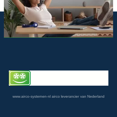
© airco-systemen.nl alle rechten voorbehouden
www.airco-systemen-nl airco leverancier van Nederland