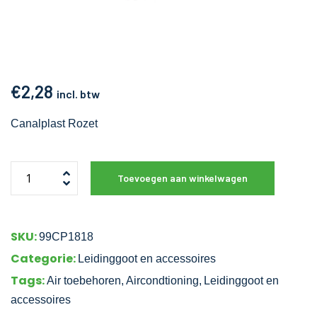
€
2,28
incl. btw
Canalplast Rozet
Toevoegen aan winkelwagen
SKU:
99CP1818
Categorie:
Leidinggoot en accessoires
Tags:
Air toebehoren
,
Aircondtioning
,
Leidinggoot en
accessoires