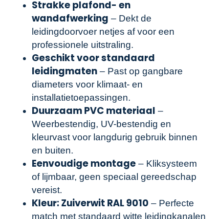
Strakke plafond- en
wandafwerking
– Dekt de
leidingdoorvoer netjes af voor een
professionele uitstraling.
Geschikt voor standaard
leidingmaten
– Past op gangbare
diameters voor klimaat- en
installatietoepassingen.
Duurzaam PVC materiaal
–
Weerbestendig, UV-bestendig en
kleurvast voor langdurig gebruik binnen
en buiten.
Eenvoudige montage
– Kliksysteem
of lijmbaar, geen speciaal gereedschap
vereist.
Kleur: Zuiverwit RAL 9010
– Perfecte
match met standaard witte leidingkanalen