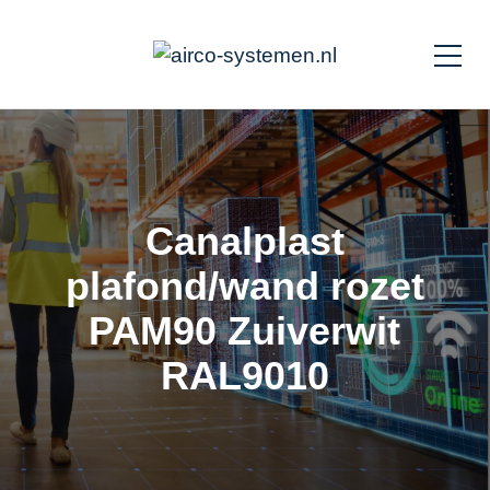
Canalplast
plafond/wand rozet
PAM90 Zuiverwit
RAL9010