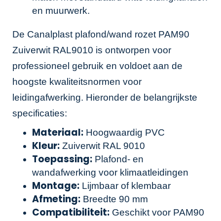
en muurwerk.
De Canalplast plafond/wand rozet PAM90
Zuiverwit RAL9010 is ontworpen voor
professioneel gebruik en voldoet aan de
hoogste kwaliteitsnormen voor
leidingafwerking. Hieronder de belangrijkste
specificaties:
Materiaal:
Hoogwaardig PVC
Kleur:
Zuiverwit RAL 9010
Toepassing:
Plafond- en
wandafwerking voor klimaatleidingen
Montage:
Lijmbaar of klembaar
Afmeting:
Breedte 90 mm
Compatibiliteit:
Geschikt voor PAM90