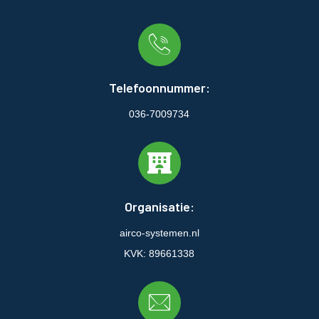
Telefoonnummer:
036-7009734
Organisatie:
airco-systemen.nl
KVK: 89661338