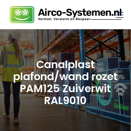
Canalplast
plafond/wand rozet
PAM125 Zuiverwit
RAL9010