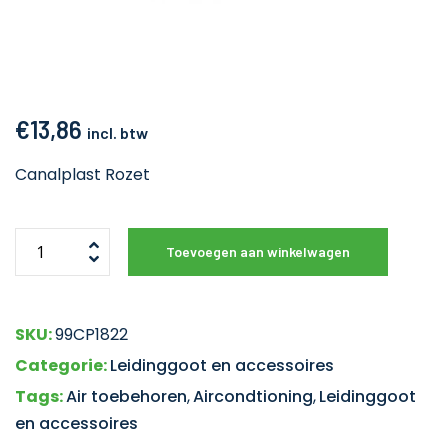
€
13,86
incl. btw
Canalplast Rozet
Toevoegen aan winkelwagen
SKU:
99CP1822
Categorie:
Leidinggoot en accessoires
Tags:
Air toebehoren
,
Aircondtioning
,
Leidinggoot
en accessoires