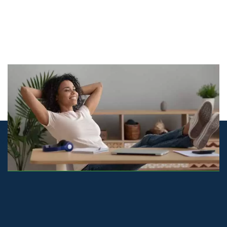
© airco-systemen.nl alle rechten
voorbehouden