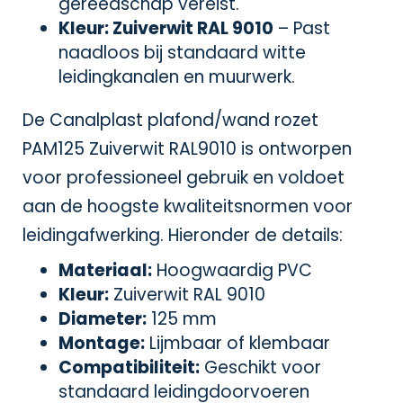
gereedschap vereist.
Kleur: Zuiverwit RAL 9010
– Past
naadloos bij standaard witte
leidingkanalen en muurwerk.
De Canalplast plafond/wand rozet
PAM125 Zuiverwit RAL9010 is ontworpen
voor professioneel gebruik en voldoet
aan de hoogste kwaliteitsnormen voor
leidingafwerking. Hieronder de details:
Materiaal:
Hoogwaardig PVC
Kleur:
Zuiverwit RAL 9010
Diameter:
125 mm
Montage:
Lijmbaar of klembaar
Compatibiliteit:
Geschikt voor
standaard leidingdoorvoeren