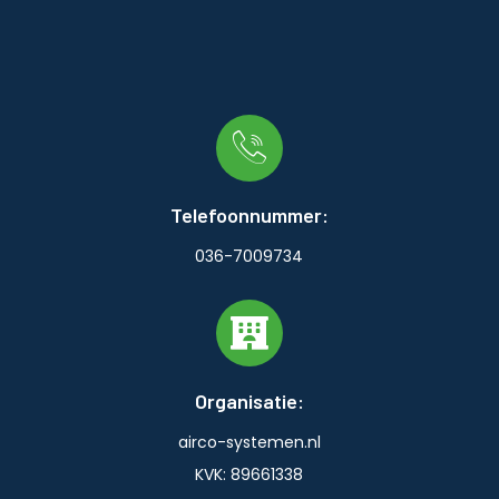
Telefoonnummer:
036-7009734
Organisatie:
airco-systemen.nl
KVK: 89661338