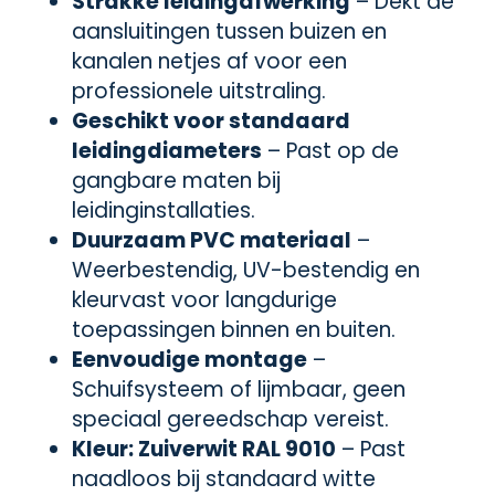
Strakke leidingafwerking
– Dekt de
aansluitingen tussen buizen en
kanalen netjes af voor een
professionele uitstraling.
Geschikt voor standaard
leidingdiameters
– Past op de
gangbare maten bij
leidinginstallaties.
Duurzaam PVC materiaal
–
Weerbestendig, UV-bestendig en
kleurvast voor langdurige
toepassingen binnen en buiten.
Eenvoudige montage
–
Schuifsysteem of lijmbaar, geen
speciaal gereedschap vereist.
Kleur: Zuiverwit RAL 9010
– Past
naadloos bij standaard witte