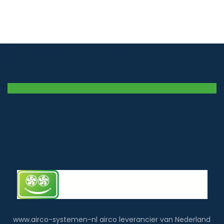
© airco-systemen.nl alle rechten
voorbehouden
www.airco-systemen-nl airco leverancier van Nederland