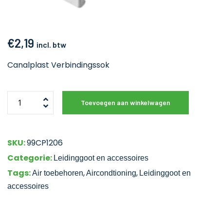
€
2,19
incl. btw
Canalplast Verbindingssok
Toevoegen aan winkelwagen
SKU:
99CP1206
Categorie:
Leidinggoot en accessoires
Tags:
,
,
Air toebehoren
Aircondtioning
Leidinggoot en
accessoires