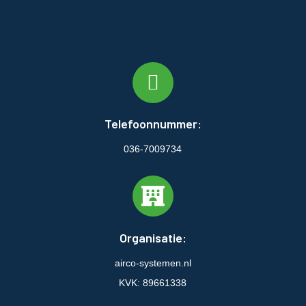
Telefoonnummer:
036-7009734
Organisatie:
airco-systemen.nl
KVK: 89661338