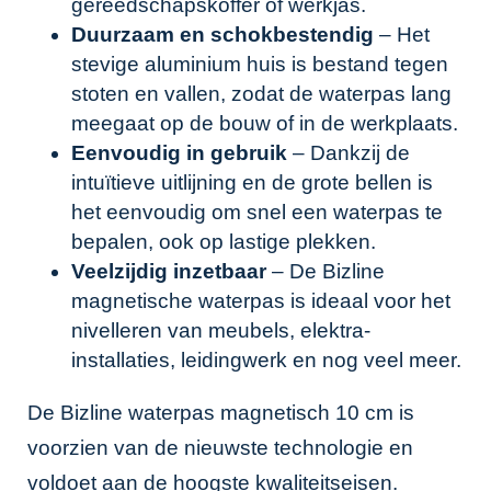
gereedschapskoffer of werkjas.
Duurzaam en schokbestendig
– Het
stevige aluminium huis is bestand tegen
stoten en vallen, zodat de waterpas lang
meegaat op de bouw of in de werkplaats.
Eenvoudig in gebruik
– Dankzij de
intuïtieve uitlijning en de grote bellen is
het eenvoudig om snel een waterpas te
bepalen, ook op lastige plekken.
Veelzijdig inzetbaar
– De Bizline
magnetische waterpas is ideaal voor het
nivelleren van meubels, elektra-
installaties, leidingwerk en nog veel meer.
De Bizline waterpas magnetisch 10 cm is
voorzien van de nieuwste technologie en
voldoet aan de hoogste kwaliteitseisen.