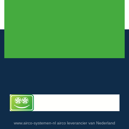
© airco-systemen.nl alle rechten voorbehouden
www.airco-systemen-nl airco leverancier van Nederland