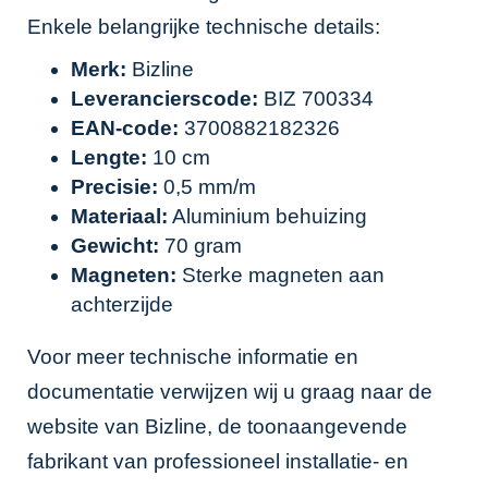
Enkele belangrijke technische details:
Merk:
Bizline
Leverancierscode:
BIZ 700334
EAN-code:
3700882182326
Lengte:
10 cm
Precisie:
0,5 mm/m
Materiaal:
Aluminium behuizing
Gewicht:
70 gram
Magneten:
Sterke magneten aan
achterzijde
Voor meer technische informatie en
documentatie verwijzen wij u graag naar de
website van
Bizline
, de toonaangevende
fabrikant van professioneel installatie- en