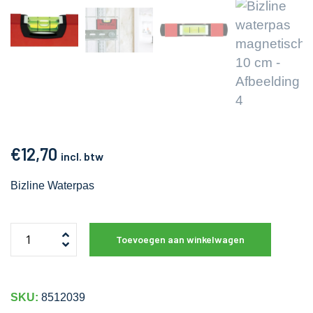
€
12,70
incl. btw
Bizline Waterpas
Toevoegen aan winkelwagen
SKU:
8512039