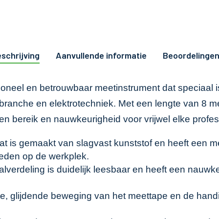
schrijving
Aanvullende informatie
Beoordelingen
oneel en betrouwbaar meetinstrument dat speciaal is 
anche en elektrotechniek. Met een lengte van 8 met
en bereik en nauwkeurigheid voor vrijwel elke profe
at is gemaakt van slagvast kunststof en heeft een me
heden op de werkplek.
lverdeling is duidelijk leesbaar en heeft een nauwke
e, glijdende beweging van het meettape en de hand