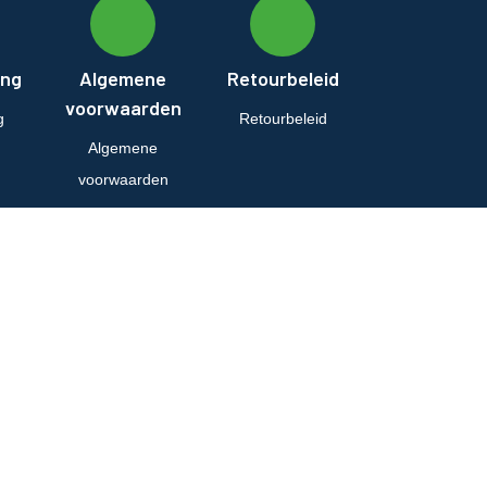
ing
Algemene
Retourbeleid
voorwaarden
g
Retourbeleid
Algemene
voorwaarden