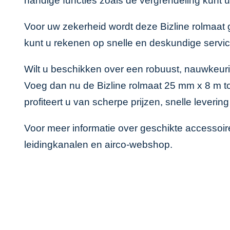
handige functies zoals de vergrendeling kunt u
Voor uw zekerheid wordt deze Bizline rolmaat 
kunt u rekenen op snelle en deskundige servic
Wilt u beschikken over een robuust, nauwkeu
Voeg dan nu de Bizline rolmaat 25 mm x 8 m to
profiteert u van scherpe prijzen, snelle leverin
Voor meer informatie over geschikte accessoire
leidingkanalen
en
airco-webshop
.