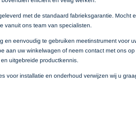
 bovendien efficiënt en veilig werken.
geleverd met de standaard fabrieksgarantie. Mocht e
e vanuit ons team van specialisten.
rig en eenvoudig te gebruiken meetinstrument voor 
e aan uw winkelwagen of neem contact met ons op vo
g en uitgebreide productkennis.
s voor installatie en onderhoud verwijzen wij u graa