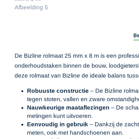
Be
De Bizline rolmaat 25 mm x 8 m is een professi
onderhoudstaken binnen de bouw, loodgietersbr
deze rolmaat van Bizline de ideale balans tuss
Robuuste constructie
– De Bizline rolma
tegen stoten, vallen en zware omstandig
Nauwkeurige maataflezingen
– De schaa
metingen kunt uitvoeren.
Eenvoudig in gebruik
– Dankzij de zacht
meten, ook met handschoenen aan.