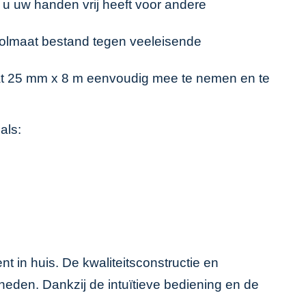
u uw handen vrij heeft voor andere
rolmaat bestand tegen veeleisende
aat 25 mm x 8 m eenvoudig mee te nemen en te
als:
t in huis. De kwaliteitsconstructie en
eden. Dankzij de intuïtieve bediening en de