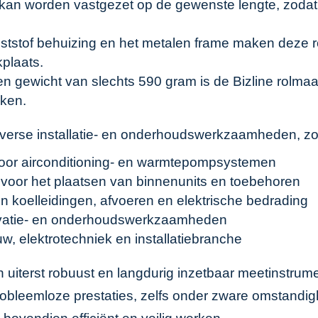
 kan worden vastgezet op de gewenste lengte, zodat 
ststof behuizing en het metalen frame maken deze 
plaats.
n gewicht van slechts 590 gram is de Bizline rolm
kken.
diverse installatie- en onderhoudswerkzaamheden, zo
voor airconditioning- en warmtepompsystemen
voor het plaatsen van binnenunits en toebehoren
n koelleidingen, afvoeren en elektrische bedrading
vatie- en onderhoudswerkzaamheden
elektrotechniek en installatiebranche
 uiterst robuust en langdurig inzetbaar meetinstrumen
obleemloze prestaties, zelfs onder zware omstandigh