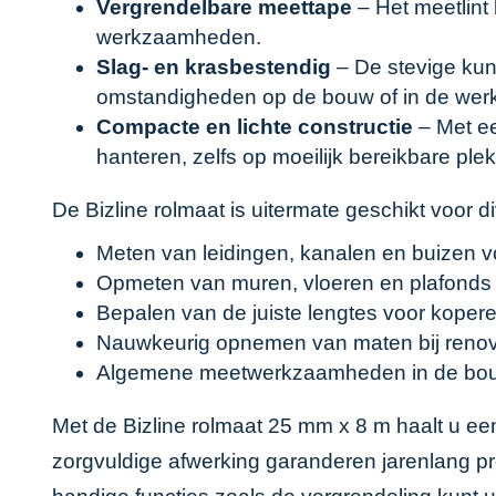
Vergrendelbare meettape
– Het meetlint
werkzaamheden.
Slag- en krasbestendig
– De stevige kun
omstandigheden op de bouw of in de werk
Compacte en lichte constructie
– Met ee
hanteren, zelfs op moeilijk bereikbare ple
De Bizline rolmaat is uitermate geschikt voor 
Meten van leidingen, kanalen en buizen 
Opmeten van muren, vloeren en plafonds 
Bepalen van de juiste lengtes voor kopere
Nauwkeurig opnemen van maten bij reno
Algemene meetwerkzaamheden in de bouw, 
Met de Bizline rolmaat 25 mm x 8 m haalt u een
zorgvuldige afwerking garanderen jarenlang pr