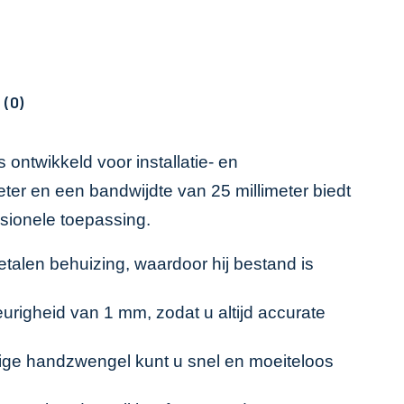
 (0)
ontwikkeld voor installatie- en
er en een bandwijdte van 25 millimeter biedt
ssionele toepassing.
talen behuizing, waardoor hij bestand is
urigheid van 1 mm, zodat u altijd accurate
ige handzwengel kunt u snel en moeiteloos