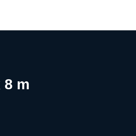
0
x 8 m