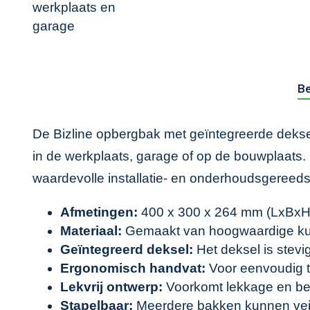
Be
De Bizline opbergbak met geïntegreerde dekse
in de werkplaats, garage of op de bouwplaats
waardevolle installatie- en onderhoudsgereed
Afmetingen:
400 x 300 x 264 mm (LxBxH)
Materiaal:
Gemaakt van hoogwaardige kun
Geïntegreerd deksel:
Het deksel is stevi
Ergonomisch handvat:
Voor eenvoudig t
Lekvrij ontwerp:
Voorkomt lekkage en be
Stapelbaar:
Meerdere bakken kunnen veili