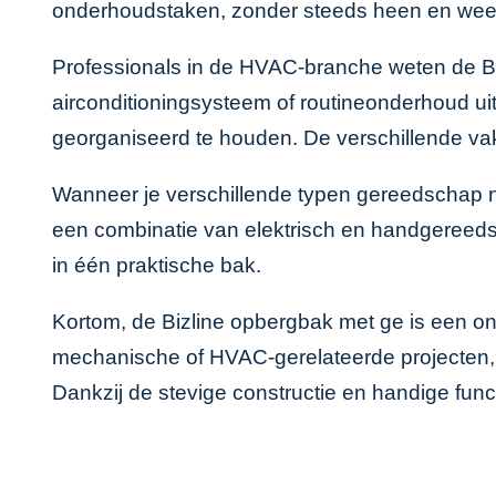
onderhoudstaken, zonder steeds heen en weer
Professionals in de HVAC-branche weten de Biz
airconditioningsysteem of routineonderhoud u
georganiseerd te houden. De verschillende vak
Wanneer je verschillende typen gereedschap no
een combinatie van elektrisch en handgereedsch
in één praktische bak.
Kortom, de Bizline opbergbak met ge is een onm
mechanische of HVAC-gerelateerde projecten, 
Dankzij de stevige constructie en handige fun