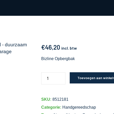
€
46,20
incl. btw
Bizline Opbergbak
Toevoegen aan winke
SKU:
8512181
Categorie:
Handgereedschap