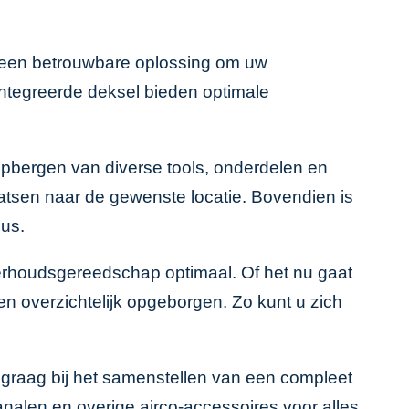
s een betrouwbare oplossing om uw
ïntegreerde deksel bieden optimale
opbergen van diverse tools, onderdelen en
atsen naar de gewenste locatie. Bovendien is
bus.
derhoudsgereedschap optimaal. Of het nu gaat
n overzichtelijk opgeborgen. Zo kunt u zich
 graag bij het samenstellen van een compleet
kanalen
en
overige airco-accessoires
voor alles