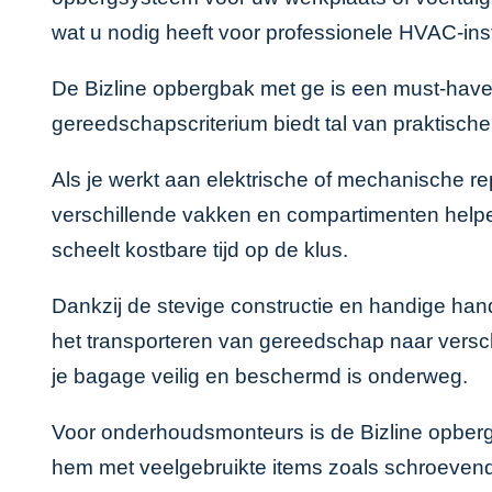
wat u nodig heeft voor professionele HVAC-inst
De Bizline opbergbak met ge is een must-have vo
gereedschapscriterium biedt tal van praktisch
Als je werkt aan elektrische of mechanische re
verschillende vakken en compartimenten helpen
scheelt kostbare tijd op de klus.
Dankzij de stevige constructie en handige handg
het transporteren van gereedschap naar versch
je bagage veilig en beschermd is onderweg.
Voor onderhoudsmonteurs is de Bizline opberg
hem met veelgebruikte items zoals schroevendra