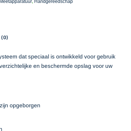
Meetapparatuur
,
Handgereedschap
 (0)
steem dat speciaal is ontwikkeld voor gebruik
verzichtelijke en beschermde opslag voor uw
g zijn opgeborgen
n