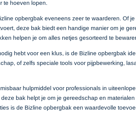
 te hoeven lopen.
line opbergbak eveneens zeer te waarderen. Of je n
itvoert, deze bak biedt een handige manier om je g
ken helpen je om alles netjes gesorteerd te beware
dig hebt voor een klus, is de Bizline opbergbak ide
ap, of zelfs speciale tools voor pijpbewerking, lasa
isbaar hulpmiddel voor professionals in uiteenlopen
deze bak helpt je om je gereedschap en materialen 
cties is de Bizline opbergbak een waardevolle toevo