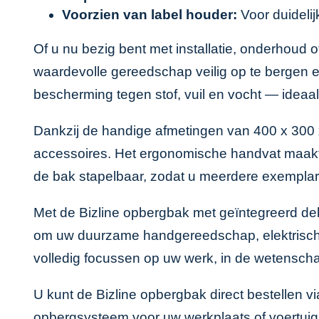
Voorzien van label houder:
Voor duidelij
Of u nu bezig bent met installatie, onderhou
waardevolle gereedschap veilig op te bergen e
bescherming tegen stof, vuil en vocht — ideaal
Dankzij de handige afmetingen van 400 x 300 x
accessoires. Het ergonomische handvat maakt h
de bak stapelbaar, zodat u meerdere exemplar
Met de Bizline opbergbak met geïntegreerd de
om uw duurzame handgereedschap, elektrisch ge
volledig focussen op uw werk, in de wetenschap
U kunt de Bizline opbergbak direct bestellen v
opbergsysteem voor uw werkplaats of voertuig