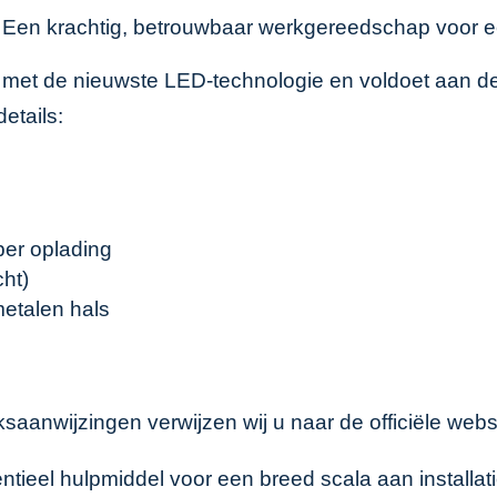
Een krachtig, betrouwbaar werkgereedschap voor ee
t met de nieuwste LED-technologie en voldoet aan de
etails:
per oplading
ht)
metalen hals
aanwijzingen verwijzen wij u naar de officiële web
ntieel hulpmiddel voor een breed scala aan install