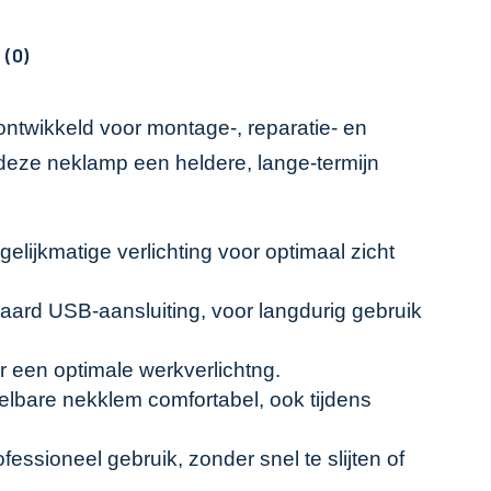
 (0)
ontwikkeld voor montage-, reparatie- en
t deze neklamp een heldere, lange-termijn
elijkmatige verlichting voor optimaal zicht
rd USB-aansluiting, voor langdurig gebruik
 een optimale werkverlichtng.
telbare nekklem comfortabel, ook tijdens
ssioneel gebruik, zonder snel te slijten of