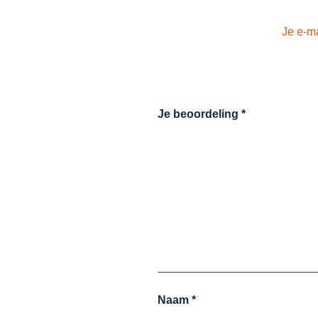
Je e-ma
Je beoordeling
*
Naam
*