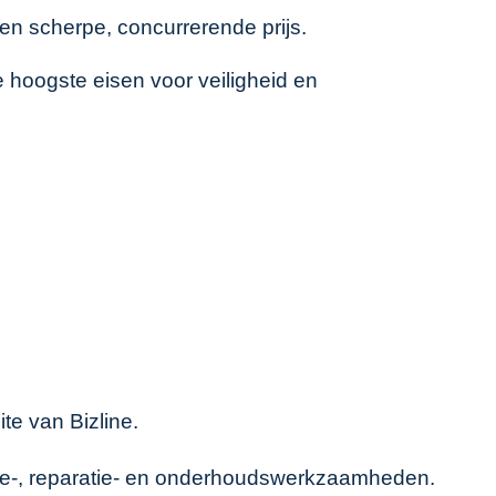
n scherpe, concurrerende prijs.
 hoogste eisen voor veiligheid en
site van
Bizline
.
atie-, reparatie- en onderhoudswerkzaamheden.