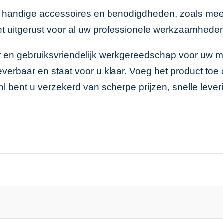
r handige accessoires en benodigdheden, zoals mee
et uitgerust voor al uw professionele werkzaamhede
r en gebruiksvriendelijk werkgereedschap voor uw 
 leverbaar en staat voor u klaar. Voeg het product t
.nl bent u verzekerd van scherpe prijzen, snelle leve