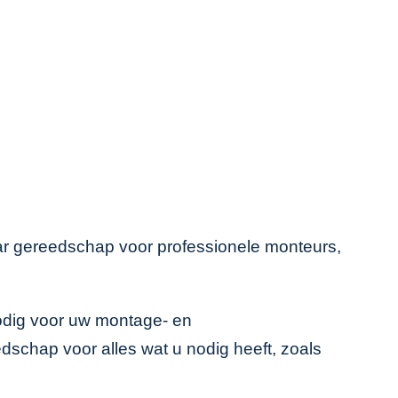
aar gereedschap voor professionele monteurs,
odig voor uw montage- en
eedschap
voor alles wat u nodig heeft, zoals