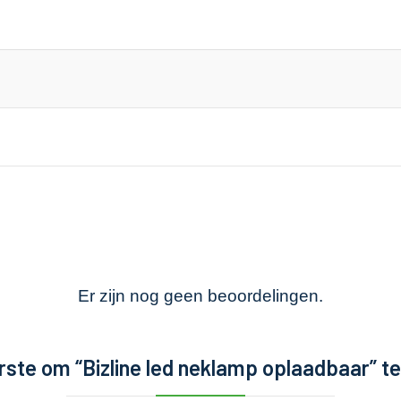
Er zijn nog geen beoordelingen.
ste om “Bizline led neklamp oplaadbaar” t