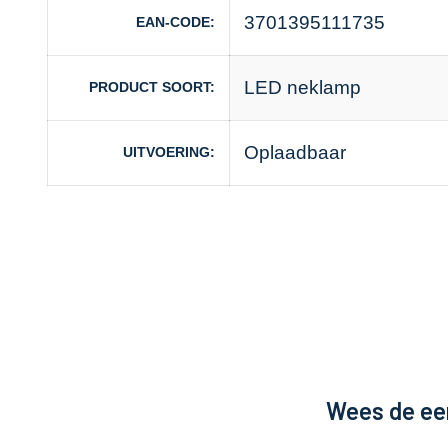
3701395111735
EAN-CODE
LED neklamp
PRODUCT SOORT
Oplaadbaar
UITVOERING
Wees de eer