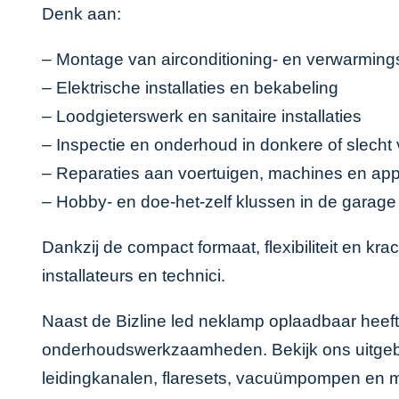
Denk aan:
– Montage van airconditioning- en verwarmin
– Elektrische installaties en bekabeling
– Loodgieterswerk en sanitaire installaties
– Inspectie en onderhoud in donkere of slecht 
– Reparaties aan voertuigen, machines en app
– Hobby- en doe-het-zelf klussen in de garage
Dankzij de compact formaat, flexibiliteit en 
installateurs en technici.
Naast de Bizline led neklamp oplaadbaar heef
onderhoudswerkzaamheden. Bekijk ons uitgeb
leidingkanalen, flaresets, vacuümpompen en 