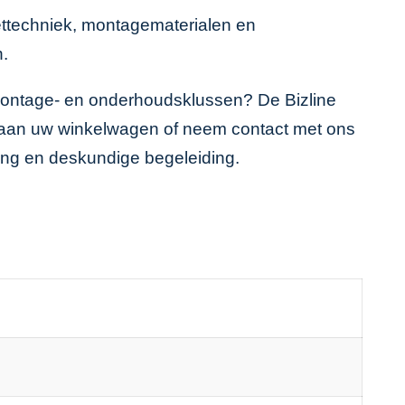
ttechniek, montagematerialen en
n.
montage- en onderhoudsklussen? De Bizline
oe aan uw winkelwagen of neem contact met ons
ring en deskundige begeleiding.