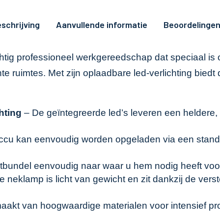
schrijving
Aanvullende informatie
Beoordelingen
htig professioneel werkgereedschap dat speciaal is 
te ruimtes. Met zijn oplaadbare led-verlichting bied
hting
– De geïntegreerde led’s leveren een heldere, g
u kan eenvoudig worden opgeladen via een standaa
htbundel eenvoudig naar waar u hem nodig heeft voor
 neklamp is licht van gewicht en zit dankzij de vers
akt van hoogwaardige materialen voor intensief profe