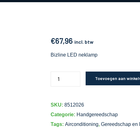
€
67,96
incl. btw
Bizline LED neklamp
Toevoegen aan winke
SKU:
8512026
Categorie:
Handgereedschap
Tags:
Airconditioning
,
Gereedschap en 