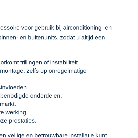
soire voor gebruik bij airconditioning- en
innen- en buitenunits, zodat u altijd een
omt trillingen of instabiliteit.
montage, zelfs op onregelmatige
sinvloeden.
le benodigde onderdelen.
markt.
te werking.
ze prestaties.
n veilige en betrouwbare installatie kunt