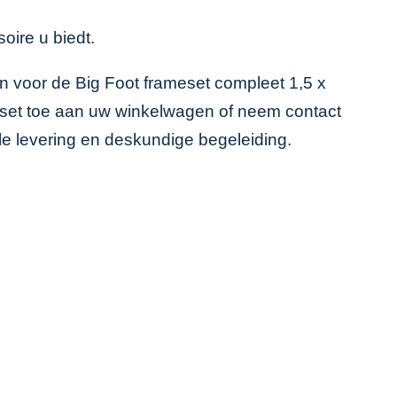
oire u biedt.
an voor de Big Foot frameset compleet 1,5 x
e set toe aan uw winkelwagen of neem contact
elle levering en deskundige begeleiding.