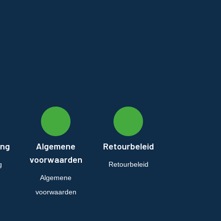
ing
Algemene
Retourbeleid
voorwaarden
g
Retourbeleid
Algemene
voorwaarden