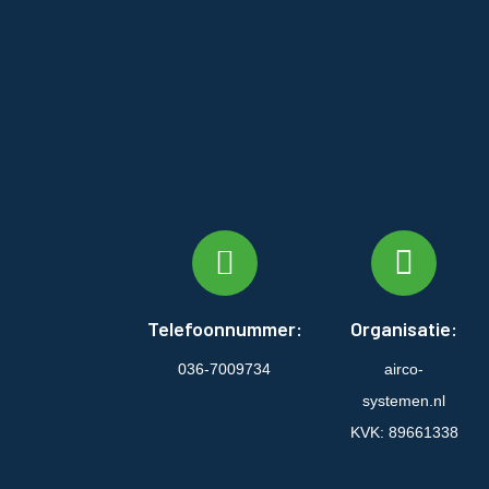
Telefoonnummer:
Organisatie:
036-7009734
airco-
systemen.nl
KVK: 89661338