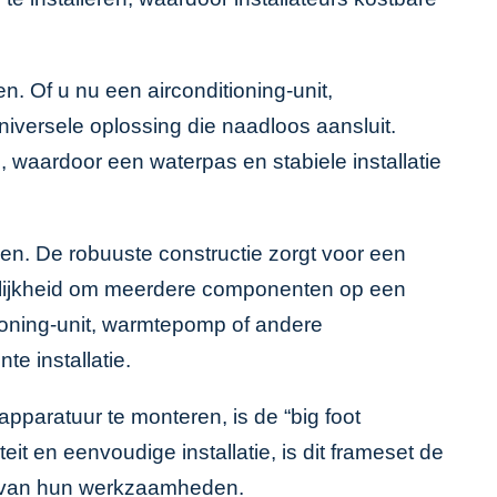
 Of u nu een airconditioning-unit,
iversele oplossing die naadloos aansluit.
waardoor een waterpas en stabiele installatie
en. De robuuste constructie zorgt voor een
elijkheid om meerdere componenten op een
tioning-unit, warmtepomp of andere
te installatie.
pparatuur te monteren, is de “big foot
it en eenvoudige installatie, is dit frameset de
ing van hun werkzaamheden.