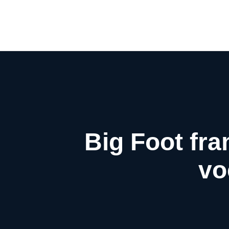
Big Foot fra
vo