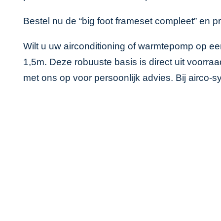
Bestel nu de “big foot frameset compleet” en pr
Wilt u uw airconditioning of warmtepomp op ee
1,5m. Deze robuuste basis is direct uit voorr
met ons op voor persoonlijk advies. Bij airco-s