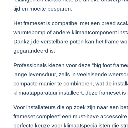
tijd en moeite besparen.
Het frameset is compatibel met een breed scal
warmtepomp of andere klimaatcomponent install
Dankzij de verstelbare poten kan het frame wo
gegarandeerd is.
Professionals kiezen voor deze “big foot fram
lange levensduur, zelfs in veeleisende weer
compacte manier te combineren, wat de installa
klimaatapparatuur installeert, deze frameset is 
Voor installateurs die op zoek zijn naar een b
frameset compleet” een must-have accessoire. Me
perfecte keuze voor klimaatspecialisten die s