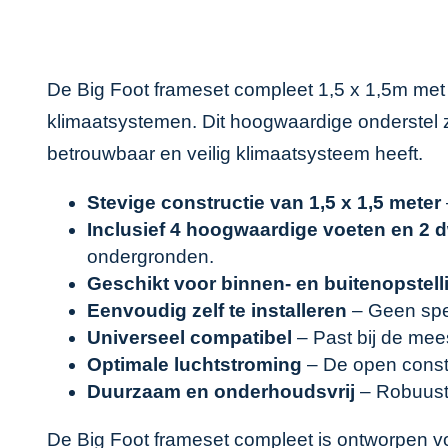
De Big Foot frameset compleet 1,5 x 1,5m met 
klimaatsystemen. Dit hoogwaardige onderstel zor
betrouwbaar en veilig klimaatsysteem heeft.
Stevige constructie van 1,5 x 1,5 meter
Inclusief 4 hoogwaardige voeten en 2 
ondergronden.
Geschikt voor binnen- en buitenopstell
Eenvoudig zelf te installeren
– Geen spec
Universeel compatibel
– Past bij de mee
Optimale luchtstroming
– De open constr
Duurzaam en onderhoudsvrij
– Robuuste
De Big Foot frameset compleet is ontworpen vol