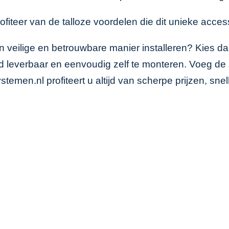
ofiteer van de talloze voordelen die dit unieke access
n veilige en betrouwbare manier installeren? Kies d
aad leverbaar en eenvoudig zelf te monteren. Voeg d
ystemen.nl profiteert u altijd van scherpe prijzen, sn