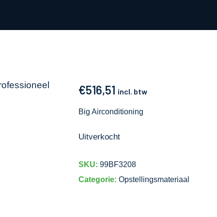
€
516,51
incl. btw
Big Airconditioning
Uitverkocht
SKU:
99BF3208
Categorie:
Opstellingsmateriaal