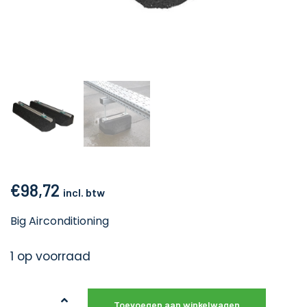
€
98,72
incl. btw
Big Airconditioning
1 op voorraad
Toevoegen aan winkelwagen