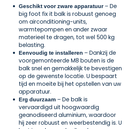
– De
Geschikt voor zware apparatuur
big foot fix it balk is robuust genoeg
om airconditioning-units,
warmtepompen en ander zwaar
materieel te dragen, tot wel 500 kg
belasting.
– Dankzij de
Eenvoudig te installeren
voorgemonteerde M8 bouten is de
balk snel en gemakkelijk te bevestigen
op de gewenste locatie. U bespaart
tijd en moeite bij het opstellen van uw
apparatuur.
– De balk is
Erg duurzaam
vervaardigd uit hoogwaardig
geanodiseerd aluminium, waardoor
hij zeer robuust en weerbestendig is. U