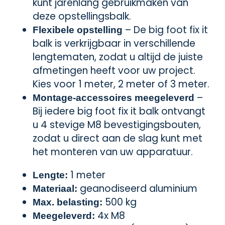
kunt jarenlang gebruikmaken van
deze opstellingsbalk.
– De big foot fix it
Flexibele opstelling
balk is verkrijgbaar in verschillende
lengtematen, zodat u altijd de juiste
afmetingen heeft voor uw project.
Kies voor 1 meter, 2 meter of 3 meter.
–
Montage-accessoires meegeleverd
Bij iedere big foot fix it balk ontvangt
u 4 stevige M8 bevestigingsbouten,
zodat u direct aan de slag kunt met
het monteren van uw apparatuur.
1 meter
Lengte:
geanodiseerd aluminium
Materiaal:
500 kg
Max. belasting:
4x M8
Meegeleverd: