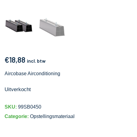
€
18,88
incl. btw
Aircobase Airconditioning
Uitverkocht
SKU:
99SB0450
Categorie:
Opstellingsmateriaal