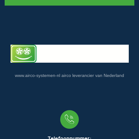
www.airco-systemen-nl airco leverancier van Nederland
Telefoonnummer: