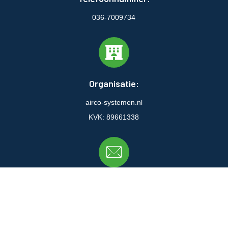
036-7009734
Organisatie:
airco-systemen.nl
KVK: 89661338
Email:
info@airco-systemen.nl