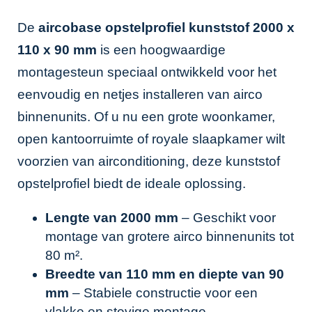
De
aircobase opstelprofiel kunststof 2000 x
110 x 90 mm
is een hoogwaardige
montagesteun speciaal ontwikkeld voor het
eenvoudig en netjes installeren van airco
binnenunits. Of u nu een grote woonkamer,
open kantoorruimte of royale slaapkamer wilt
voorzien van airconditioning, deze kunststof
opstelprofiel biedt de ideale oplossing.
Lengte van 2000 mm
– Geschikt voor
montage van grotere airco binnenunits tot
80 m².
Breedte van 110 mm en diepte van 90
mm
– Stabiele constructie voor een
vlakke en stevige montage.