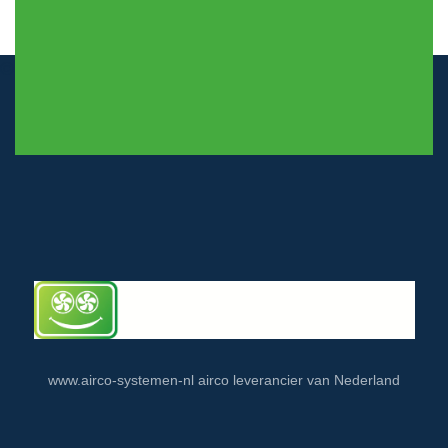
© airco-systemen.nl alle rechten voorbehouden
www.airco-systemen-nl airco leverancier van Nederland