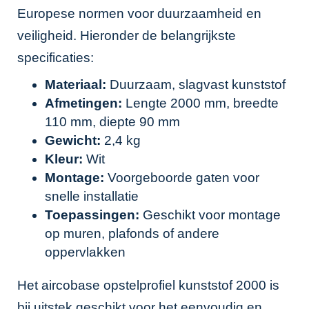
Europese normen voor duurzaamheid en
veiligheid. Hieronder de belangrijkste
specificaties:
Materiaal:
Duurzaam, slagvast kunststof
Afmetingen:
Lengte 2000 mm, breedte
110 mm, diepte 90 mm
Gewicht:
2,4 kg
Kleur:
Wit
Montage:
Voorgeboorde gaten voor
snelle installatie
Toepassingen:
Geschikt voor montage
op muren, plafonds of andere
oppervlakken
Het aircobase opstelprofiel kunststof 2000 is
bij uitstek geschikt voor het eenvoudig en