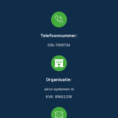
Telefoonnummer:
036-7009734
Organisatie:
airco-systemen.nl
KVK: 89661338