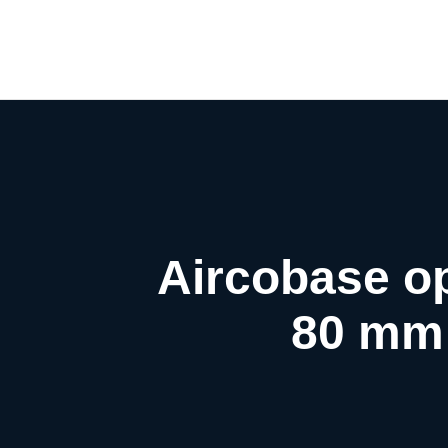
Aircobase op
80 mm 