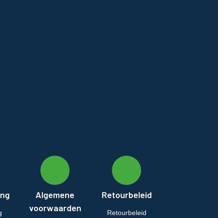
ing
Algemene
Retourbeleid
voorwaarden
g
Retourbeleid