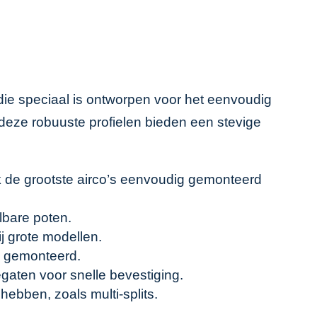
die speciaal is ontworpen voor het eenvoudig
, deze robuuste profielen bieden een stevige
k de grootste airco’s eenvoudig gemonteerd
lbare poten.
j grote modellen.
en gemonteerd.
gaten voor snelle bevestiging.
ebben, zoals multi-splits.