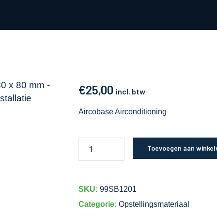
€
25,00
incl. btw
Aircobase Airconditioning
Toevoegen aan winke
SKU:
99SB1201
Categorie:
Opstellingsmateriaal