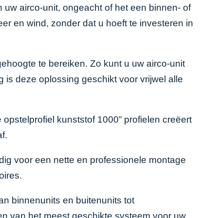
 uw airco-unit, ongeacht of het een binnen- of
eer en wind, zonder dat u hoeft te investeren in
hoogte te bereiken. Zo kunt u uw airco-unit
is deze oplossing geschikt voor vrijwel alle
opstelprofiel kunststof 1000” profielen creëert
f.
odig voor een nette en professionele montage
oires
.
van binnenunits en buitenunits tot
en van het meest geschikte systeem voor uw