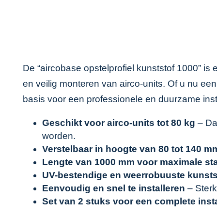
De “aircobase opstelprofiel kunststof 1000” i
en veilig monteren van airco-units. Of u nu een
basis voor een professionele en duurzame insta
Geschikt voor airco-units tot 80 kg
– Dan
worden.
Verstelbaar in hoogte van 80 tot 140 m
Lengte van 1000 mm voor maximale stab
UV-bestendige en weerrobuuste kunsts
Eenvoudig en snel te installeren
– Sterk
Set van 2 stuks voor een complete insta