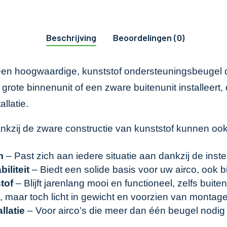
Beschrijving
Beoordelingen (0)
s een hoogwaardige, kunststof ondersteuningsbeugel 
 grote binnenunit of een zware buitenunit installeert
llatie.
kzij de zware constructie van kunststof kunnen oo
m
– Past zich aan iedere situatie aan dankzij de inste
iliteit
– Biedt een solide basis voor uw airco, ook bi
tof
– Blijft jarenlang mooi en functioneel, zelfs buit
, maar toch licht in gewicht en voorzien van montage
llatie
– Voor airco’s die meer dan één beugel nodig h