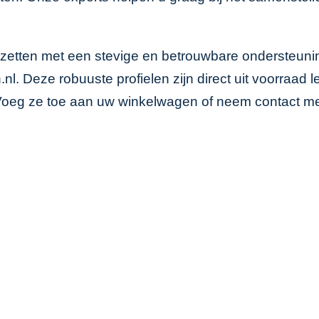
opzetten met een stevige en betrouwbare ondersteuni
n.nl. Deze robuuste profielen zijn direct uit voorra
Voeg ze toe aan uw winkelwagen of neem contact met