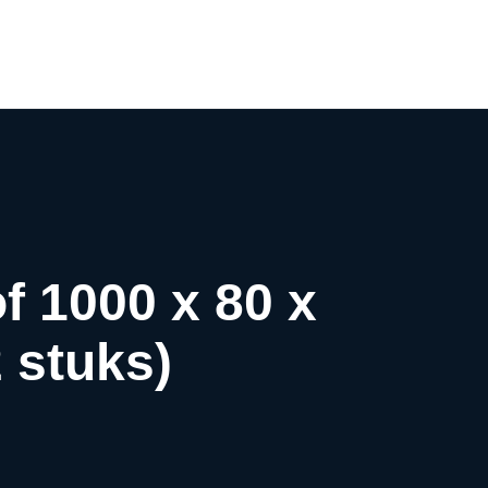
0
f 1000 x 80 x
 stuks)