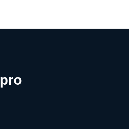
0
pro