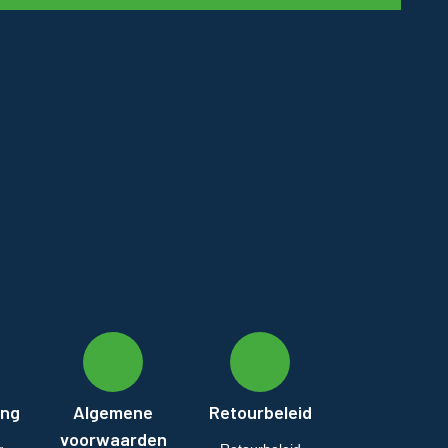
ing
Algemene
Retourbeleid
voorwaarden