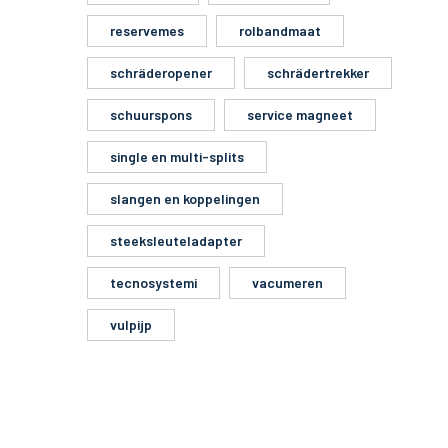
reservemes
rolbandmaat
schräderopener
schrädertrekker
schuurspons
service magneet
single en multi-splits
slangen en koppelingen
steeksleuteladapter
tecnosystemi
vacumeren
vulpijp