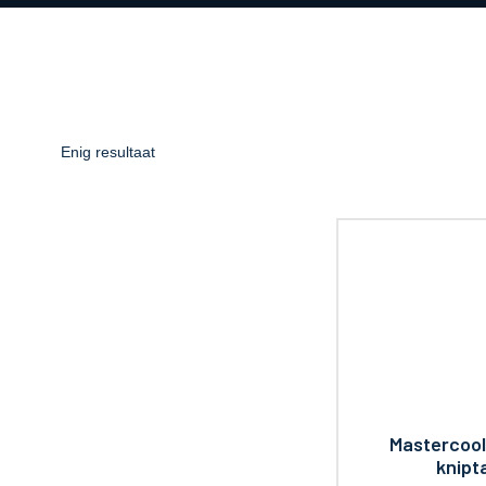
Enig resultaat
Mastercool 
knipt