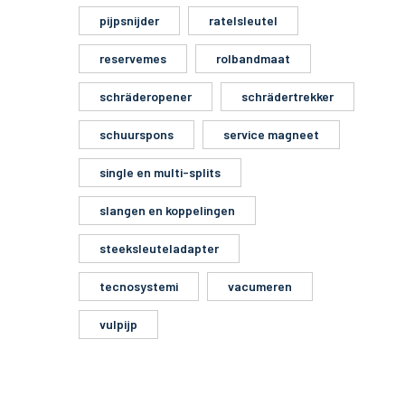
pijpsnijder
ratelsleutel
reservemes
rolbandmaat
schräderopener
schrädertrekker
schuurspons
service magneet
single en multi-splits
slangen en koppelingen
steeksleuteladapter
tecnosystemi
vacumeren
vulpijp