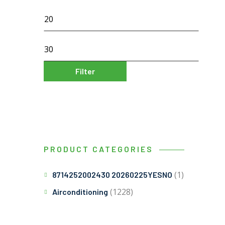
Filter
PRODUCT CATEGORIES
(1)
8714252002430 20260225YESNO
(1228)
Airconditioning