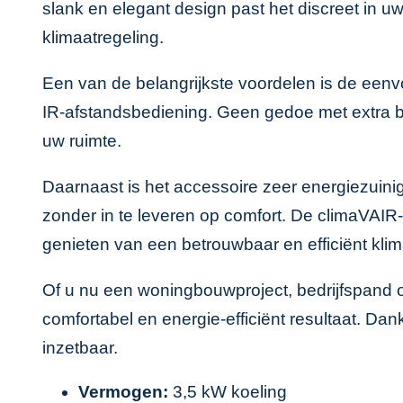
slank en elegant design past het discreet in uw
klimaatregeling.
Een van de belangrijkste voordelen is de eenvou
IR-afstandsbediening. Geen gedoe met extra be
uw ruimte.
Daarnaast is het accessoire zeer energiezuini
zonder in te leveren op comfort. De climaVAIR
genieten van een betrouwbaar en efficiënt kli
Of u nu een woningbouwproject, bedrijfspand of 
comfortabel en energie-efficiënt resultaat. Dankz
inzetbaar.
Vermogen:
3,5 kW koeling