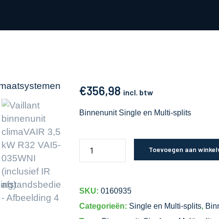
€
356,98
incl. btw
Binnenunit Single en Multi-splits
Toevoegen aan winke
SKU:
0160935
Categorieën:
Single en Multi-splits
,
Bin