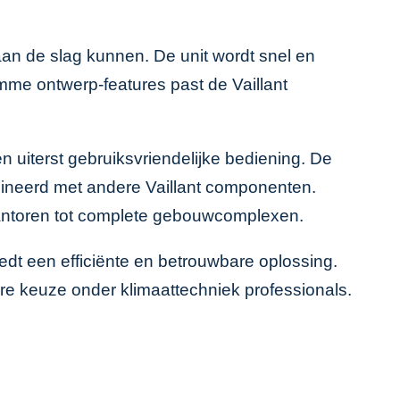
 aan de slag kunnen. De unit wordt snel en
mme ontwerp-features past de Vaillant
n uiterst gebruiksvriendelijke bediening. De
ineerd met andere Vaillant componenten.
 kantoren tot complete gebouwcomplexen.
iedt een efficiënte en betrouwbare oplossing.
aire keuze onder klimaattechniek professionals.