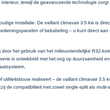
 interieur, terwijl de geavanceerde technologie zorg
dige installatie. De vaillant climavair 3.5 kw is dir
dieningspanelen of bekabeling – u kunt direct aan 
g door het gebruik van het milieuvriendelijke R32-ko
-serie is ontwikkeld met het oog op duurzaamheid en
maatsysteem.
utiliteitsbouw realiseert – de vaillant climavair 3.5
ij de compatibiliteit met zowel single-split als multi-s