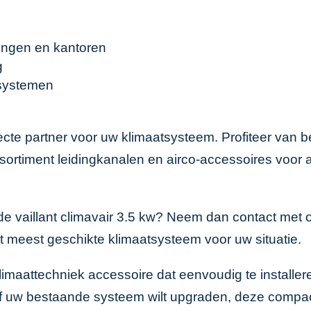
ningen en kantoren
g
t systemen
rfecte partner voor uw klimaatsysteem. Profiteer van
ssortiment
leidingkanalen
en
airco-accessoires
voor a
de vaillant climavair 3.5 kw? Neem dan contact met
t meest geschikte klimaatsysteem voor uw situatie.
klimaattechniek accessoire dat eenvoudig te installer
of uw bestaande systeem wilt upgraden, deze compacte