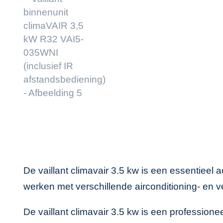
De vaillant climavair 3.5 kw is een essentiee
werken met verschillende airconditioning- en v
De vaillant climavair 3.5 kw is een profession