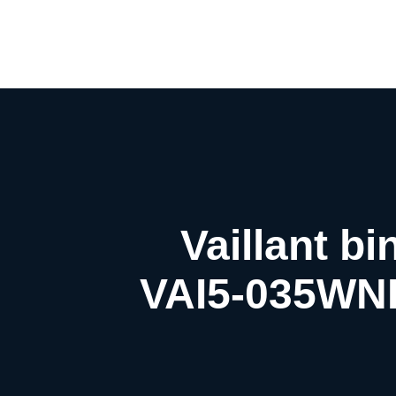
Vaillant b
VAI5-035WNI 