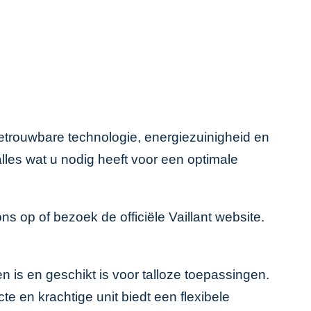
 betrouwbare technologie, energiezuinigheid en
lles wat u nodig heeft voor een optimale
 ons op of bezoek de
officiële Vaillant website
.
en is en geschikt is voor talloze toepassingen.
 en krachtige unit biedt een flexibele