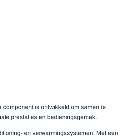
ige component is ontwikkeld om samen te
imale prestaties en bedieningsgemak.
onditioning- en verwarmingssystemen. Met een