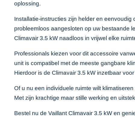
oplossing.
Installatie-instructies zijn helder en eenvoudi
probleemloos aangesloten op uw bestaande leid
Climavair 3.5 kW naadloos in vrijwel elke ruim
Professionals kiezen voor dit accessoire vanwe
unit is compatibel met de meeste gangbare k
Hierdoor is de Climavair 3.5 kW inzetbaar voo
Of u nu een individuele ruimte wilt klimatisere
Met zijn krachtige maar stille werking en uitst
Bestel nu de Vaillant Climavair 3.5 kW en geni