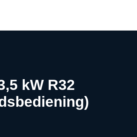
0
 3,5 kW R32
ndsbediening)