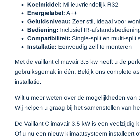
Koelmiddel:
Milieuvriendelijk R32
Energielabel:
A++
Geluidsniveau:
Zeer stil, ideaal voor wo
Bediening:
Inclusief IR-afstandsbedienin
Compatibiliteit:
Single-split en multi-spli
Installatie:
Eenvoudig zelf te monteren
Met de vaillant climavair 3.5 kw heeft u de pe
gebruiksgemak in één. Bekijk ons complete a
installatie.
Wilt u meer weten over de mogelijkheden van 
Wij helpen u graag bij het samenstellen van he
De Vaillant Climavair 3.5 kW is een veelzijdig 
Of u nu een nieuw klimaatsysteem installeert 