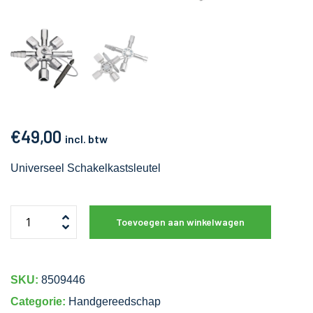
€
49,00
incl. btw
Universeel Schakelkastsleutel
Toevoegen aan winkelwagen
SKU:
8509446
Categorie:
Handgereedschap