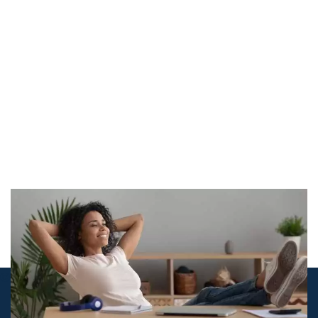
© airco-systemen.nl alle rechten voorbehouden