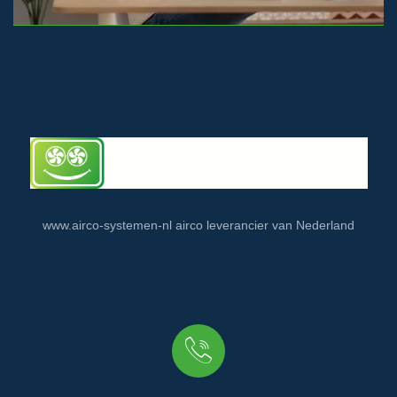
www.airco-systemen-nl airco leverancier van Nederland