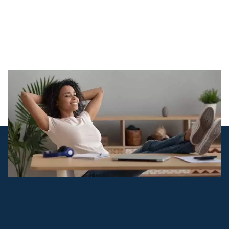
© airco-systemen.nl alle rechten voorbehouden