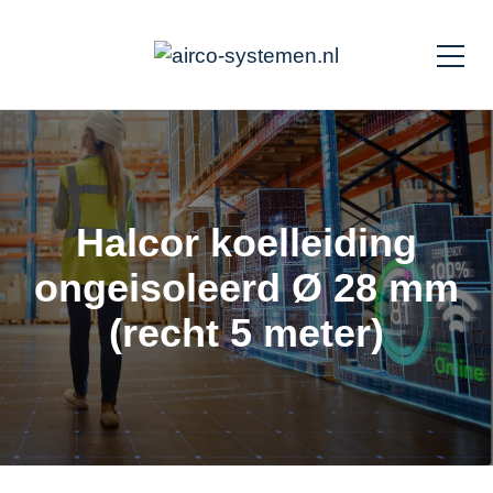
Halcor koelleiding
ongeisoleerd Ø 28 mm
(recht 5 meter)