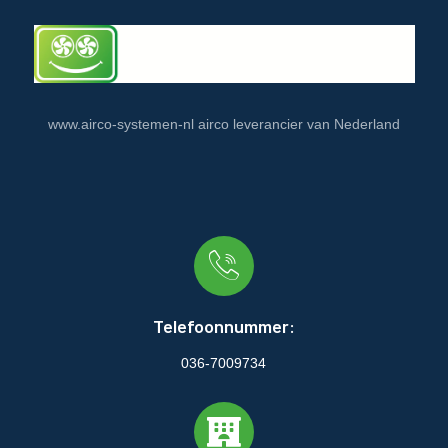
www.airco-systemen-nl airco leverancier van Nederland
Telefoonnummer:
036-7009734