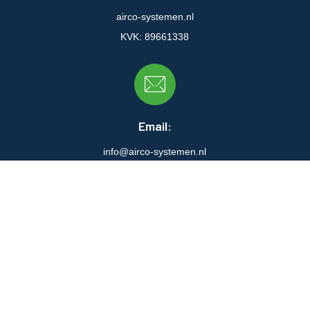
airco-systemen.nl
KVK: 89661338
Email:
info@airco-systemen.nl
Openingstijden klantenservice:
Ma:
09:00 - 17:00
Di:
09:00 - 17:00
Wo:
09:00 - 17:00