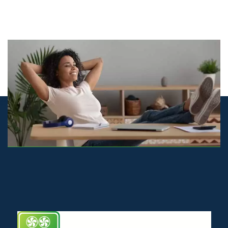
© airco-systemen.nl alle rechten voorbehouden