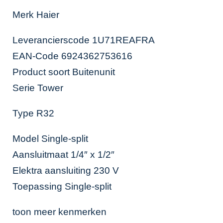
Merk Haier
Leverancierscode 1U71REAFRA
EAN-Code 6924362753616
Product soort Buitenunit
Serie Tower
Type R32
Model Single-split
Aansluitmaat 1/4″ x 1/2″
Elektra aansluiting 230 V
Toepassing Single-split
toon meer kenmerken