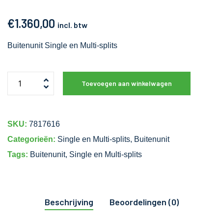
€
1.360,00
incl. btw
Buitenunit Single en Multi-splits
Toevoegen aan winkelwagen
SKU:
7817616
Categorieën:
Single en Multi-splits
,
Buitenunit
Tags:
Buitenunit
,
Single en Multi-splits
Beschrijving
Beoordelingen (0)